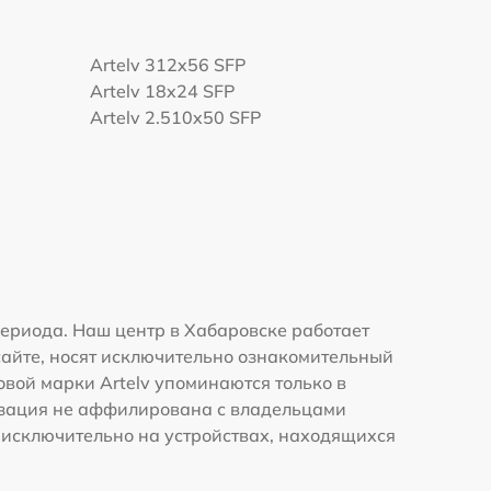
Artelv 312x56 SFP
Artelv 18x24 SFP
Artelv 2.510x50 SFP
ериода. Наш центр в Хабаровске работает
сайте, носят исключительно ознакомительный
овой марки Artelv упоминаются только в
изация не аффилирована с владельцами
 исключительно на устройствах, находящихся