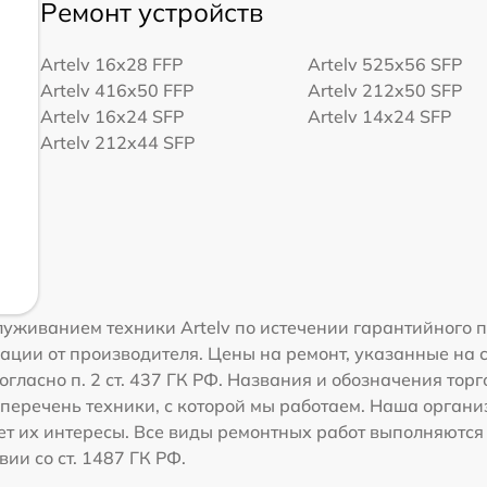
Ремонт устройств
Artelv 16x28 FFP
Artelv 525x56 SFP
Artelv 416x50 FFP
Artelv 212x50 SFP
Artelv 16x24 SFP
Artelv 14x24 SFP
Artelv 212x44 SFP
уживанием техники Artelv по истечении гарантийного п
ации от производителя. Цены на ремонт, указанные на 
гласно п. 2 ст. 437 ГК РФ. Названия и обозначения торг
перечень техники, с которой мы работаем. Наша орган
ет их интересы. Все виды ремонтных работ выполняются
ии со ст. 1487 ГК РФ.