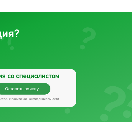
ция?
ия со специалистом
Оставить заявку
аетесь c
политикой конфиденциальности