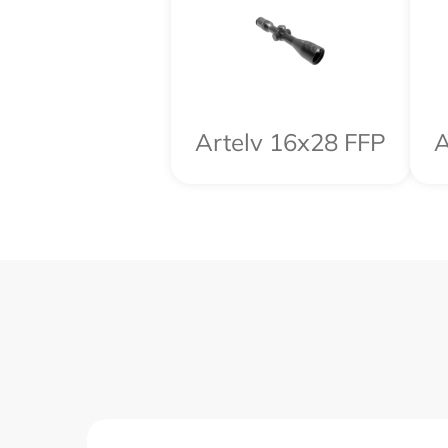
Artelv 16x28 FFP
A